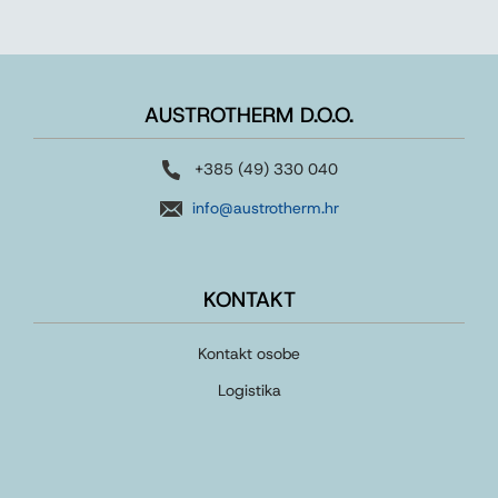
AUSTROTHERM D.O.O.
+385 (49) 330 040
info@austrotherm.hr
KONTAKT
Kontakt osobe
Logistika