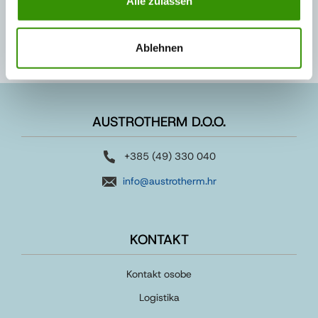
Alle zulassen
Ablehnen
AUSTROTHERM D.O.O.
+385 (49) 330 040
info@austrotherm.hr
KONTAKT
Kontakt osobe
Logistika