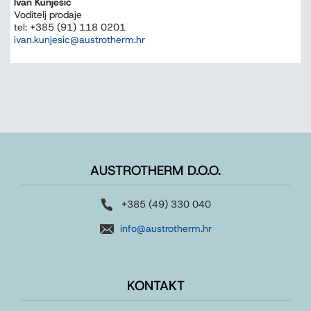
Ivan Kunješić
Voditelj prodaje
tel: +385 (91) 118 0201
ivan.kunjesic@austrotherm.hr
AUSTROTHERM D.O.O.
+385 (49) 330 040
info@austrotherm.hr
KONTAKT