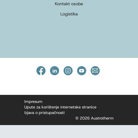
Kontakt osobe
Logistika
Impresum
Upute za korištenje internetske stranice
Izjava o pristupačnosti
© 2026 Austrotherm