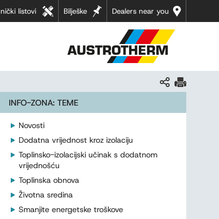
nički listovi
Bilješke
Dealers near you
INFO-ZONA: TEME
Novosti
Dodatna vrijednost kroz izolaciju
Toplinsko-izolacijski učinak s dodatnom
vrijednošću
Toplinska obnova
Životna sredina
Smanjite energetske troškove