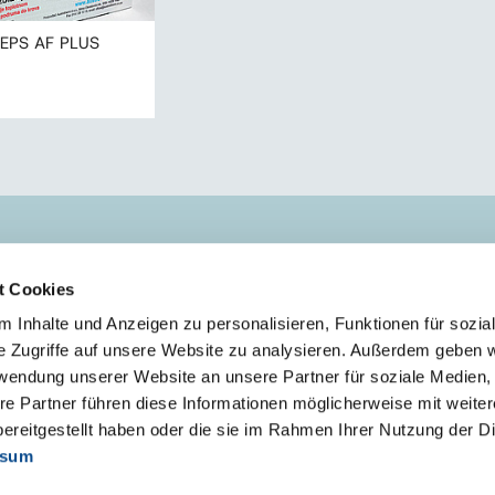
 EPS AF PLUS
KONTAKT
t Cookies
Kontakt osobe
 Inhalte und Anzeigen zu personalisieren, Funktionen für sozia
Logistika
e Zugriffe auf unsere Website zu analysieren. Außerdem geben w
rwendung unserer Website an unsere Partner für soziale Medien
re Partner führen diese Informationen möglicherweise mit weite
ereitgestellt haben oder die sie im Rahmen Ihrer Nutzung der D
ssum