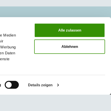
Alle zulassen
le Medien
ir
Ablehnen
, Werbung
ren Daten
ienste
g
Details zeigen
© 2026 Austrotherm