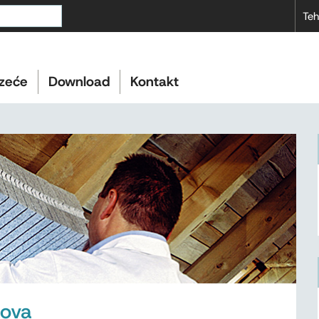
Teh
zeće
Download
Kontakt
gova