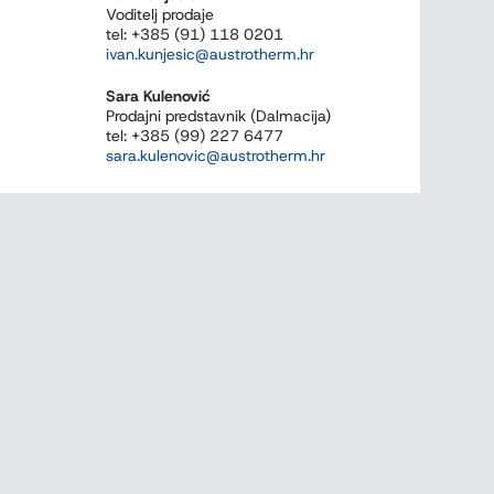
Voditelj prodaje
tel: +385 (91) 118 0201
ivan.kunjesic@austrotherm.hr
Sara Kulenović
Prodajni predstavnik (Dalmacija)
tel: +385 (99) 227 6477
sara.kulenovic@austrotherm.hr