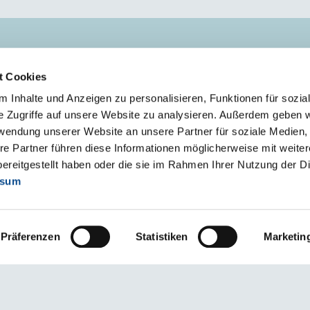
KONTAKT
t Cookies
Kontakt osobe
 Inhalte und Anzeigen zu personalisieren, Funktionen für sozia
Logistika
e Zugriffe auf unsere Website zu analysieren. Außerdem geben w
rwendung unserer Website an unsere Partner für soziale Medien
re Partner führen diese Informationen möglicherweise mit weite
ereitgestellt haben oder die sie im Rahmen Ihrer Nutzung der D
ssum
Präferenzen
Statistiken
Marketin
pristupačnosti