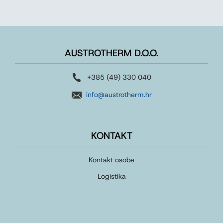
AUSTROTHERM D.O.O.
+385 (49) 330 040
info@austrotherm.hr
KONTAKT
Kontakt osobe
Logistika