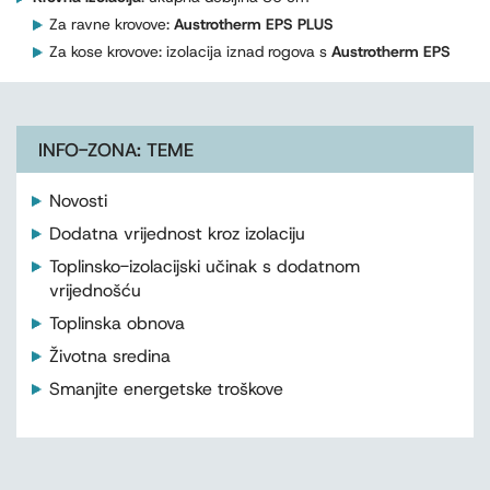
Za ravne krovove:
Austrotherm EPS PLUS
Za kose krovove: izolacija iznad rogova s
Austrotherm EPS
INFO-ZONA: TEME
Novosti
Dodatna vrijednost kroz izolaciju
Toplinsko-izolacijski učinak s dodatnom
vrijednošću
Toplinska obnova
Životna sredina
Smanjite energetske troškove