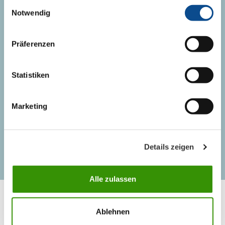
Einwilligungsauswahl
+385 (49) 330 040
Notwendig
info@austrotherm.hr
Präferenzen
KONTAKT
Statistiken
Kontakt osobe
Marketing
Logistika
Details zeigen
Alle zulassen
Ablehnen