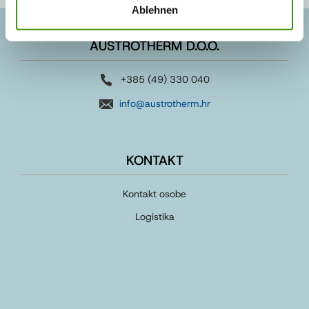
Ablehnen
AUSTROTHERM D.O.O.
+385 (49) 330 040
info@austrotherm.hr
KONTAKT
Kontakt osobe
Logistika