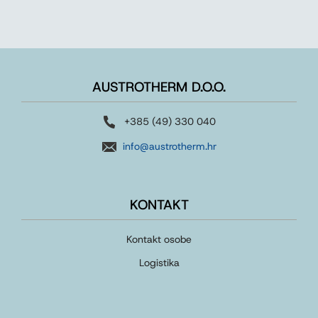
AUSTROTHERM D.O.O.
+385 (49) 330 040
info@austrotherm.hr
KONTAKT
Kontakt osobe
Logistika