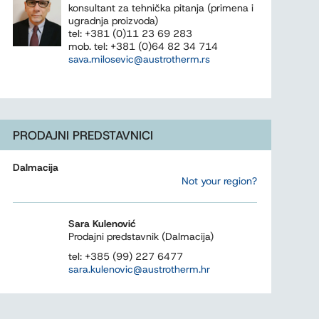
konsultant za tehnička pitanja (primena i
ugradnja proizvoda)
tel: +381 (0)11 23 69 283
mob. tel: +381 (0)64 82 34 714
sava.milosevic@austrotherm.rs
PRODAJNI PREDSTAVNICI
Dalmacija
Not your region?
Sara Kulenović
Prodajni predstavnik (Dalmacija)
tel: +385 (99) 227 6477
sara.kulenovic@austrotherm.hr