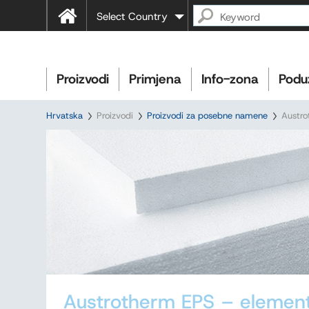
Select Country
Proizvodi
Primjena
Info-zona
Podu
Hrvatska
Proizvodi
Proizvodi za posebne namene
Austro
Austrotherm EPS – elementi