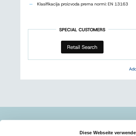
Klasifikacija proizvoda prema normi: EN 13163
SPECIAL CUSTOMERS
Retail Search
Add
AUSTROTHERM D.O.O.
Diese Webseite verwende