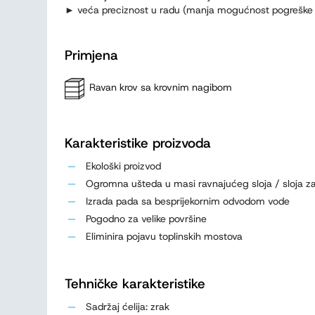
► veća preciznost u radu (manja mogućnost pogreške p
Primjena
Ravan krov sa krovnim nagibom
Karakteristike proizvoda
Ekološki proizvod
Ogromna ušteda u masi ravnajućeg sloja / sloja z
Izrada pada sa besprijekornim odvodom vode
Pogodno za velike površine
Eliminira pojavu toplinskih mostova
Tehničke karakteristike
Sadržaj ćelija: zrak