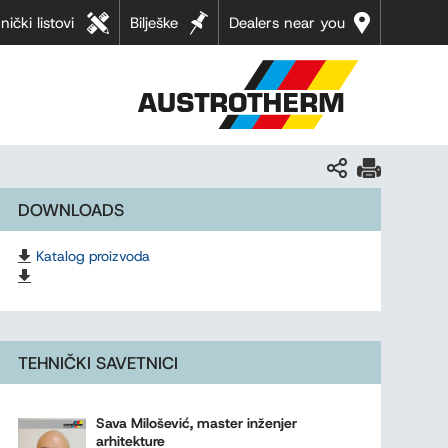
nički listovi
Bilješke
Dealers near you
DOWNLOADS
Katalog proizvoda
TEHNIČKI SAVETNICI
Sava Milošević, master inženjer
arhitekture