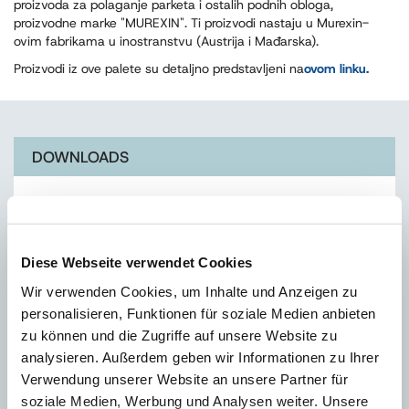
proizvoda za polaganje parketa i ostalih podnih obloga,
proizvodne marke "MUREXIN". Ti proizvodi nastaju u Murexin-
ovim fabrikama u inostranstvu (Austrija i Mađarska).
Proizvodi iz ove palete su detaljno predstavljeni na
ovom linku.
DOWNLOADS
Katalog proizvoda
Diese Webseite verwendet Cookies
Wir verwenden Cookies, um Inhalte und Anzeigen zu
TEHNIČKI SAVETNICI
personalisieren, Funktionen für soziale Medien anbieten
zu können und die Zugriffe auf unsere Website zu
analysieren. Außerdem geben wir Informationen zu Ihrer
Verwendung unserer Website an unsere Partner für
soziale Medien, Werbung und Analysen weiter. Unsere