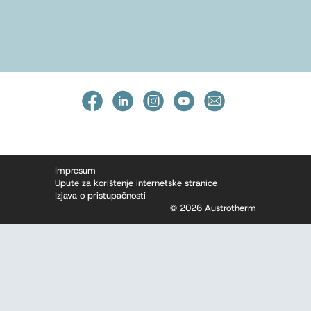
Impresum
Upute za korištenje internetske stranice
Izjava o pristupačnosti
© 2026 Austrotherm