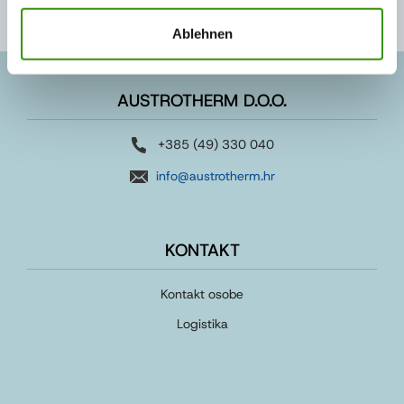
Ablehnen
AUSTROTHERM D.O.O.
+385 (49) 330 040
info@austrotherm.hr
KONTAKT
Kontakt osobe
Logistika