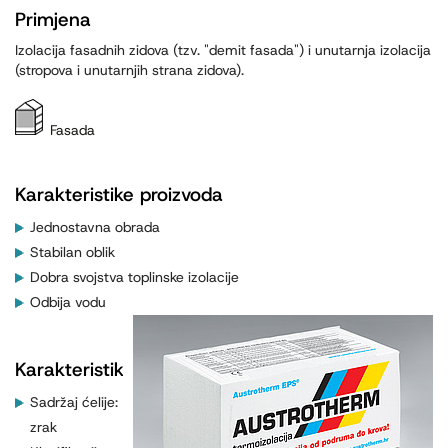
Primjena
Izolacija fasadnih zidova (tzv. "demit fasada") i unutarnja izolacija
(stropova i unutarnjih strana zidova).
Fasada
Karakteristike proizvoda
Jednostavna obrada
Stabilan oblik
Dobra svojstva toplinske izolacije
Odbija vodu
Karakteristike:
Sadržaj ćelije:
zrak