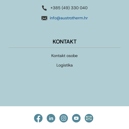
+385 (49) 330 040
info@austrotherm.hr
KONTAKT
Kontakt osobe
Logistika