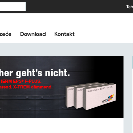
Teh
zeće
Download
Kontakt