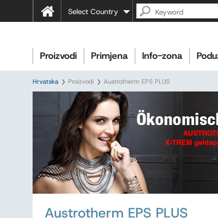
Select Country
Proizvodi
Primjena
Info-zona
Podu
Hrvatska
Proizvodi
Austrotherm EPS PLUS
Austrotherm EPS PLUS