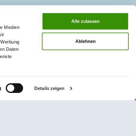
Alle zulassen
le Medien
ir
Ablehnen
, Werbung
ren Daten
ienste
g
Details zeigen
© 2026 Austrotherm