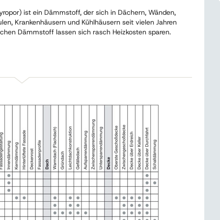
tyropor) ist ein Dämmstoff, der sich in Dächern, Wänden,
n, Krankenhäusern und Kühlhäusern seit vielen Jahren
ichen Dämmstoff lassen sich rasch Heizkosten sparen.