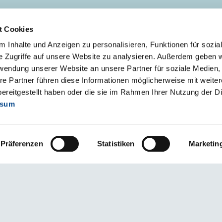
KONTAKT
t Cookies
Kontakt osobe
 Inhalte und Anzeigen zu personalisieren, Funktionen für sozia
Logistika
e Zugriffe auf unsere Website zu analysieren. Außerdem geben w
rwendung unserer Website an unsere Partner für soziale Medien
re Partner führen diese Informationen möglicherweise mit weite
ereitgestellt haben oder die sie im Rahmen Ihrer Nutzung der D
ssum
Präferenzen
Statistiken
Marketin
pristupačnosti