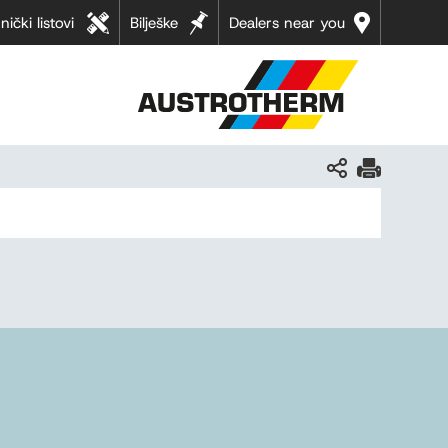
nički listovi
Bilješke
Dealers near you