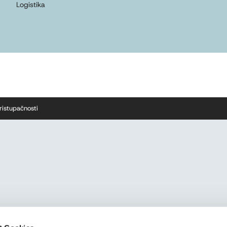
Logistika
pristupačnosti