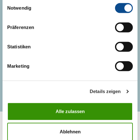
Einwilligungsauswahl
+385 (49) 330 040
Notwendig
info@austrotherm.hr
Präferenzen
KONTAKT
Statistiken
Kontakt osobe
Marketing
Logistika
Details zeigen
Alle zulassen
Ablehnen