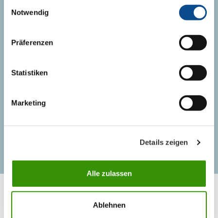
Einwilligungsauswahl
+385 (49) 330 040
Notwendig
info@austrotherm.hr
Präferenzen
KONTAKT
Statistiken
Kontakt osobe
Marketing
Logistika
Details zeigen
Alle zulassen
Ablehnen